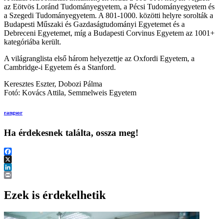
az Eötvös Loránd Tudományegyetem, a Pécsi Tudományegyetem és
a Szegedi Tudományegyetem. A 801-1000. közötti helyre sorolták a
Budapesti Műszaki és Gazdaságtudományi Egyetemet és a
Debreceni Egyetemet, míg a Budapesti Corvinus Egyetem az 1001+
kategóriába került.
A világranglista első három helyezettje az Oxfordi Egyetem, a
Cambridge-i Egyetem és a Stanford.
Keresztes Eszter, Dobozi Pálma
Fotó: Kovács Attila, Semmelweis Egyetem
rangsor
Ha érdekesnek találta, ossza meg!
Facebook
X
LinkedIn
Print
Ezek is érdekelhetik