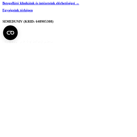
Betegellátó klinikáink és intézeteink elérhetőségei →
Egységeink térképen
SEMEDUNIV (KRID: 648905308)