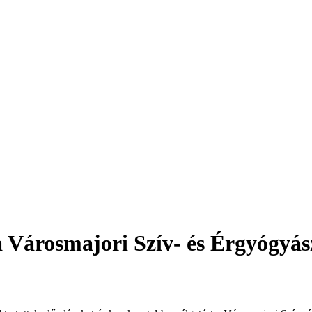
a Városmajori Szív- és Érgyógyás