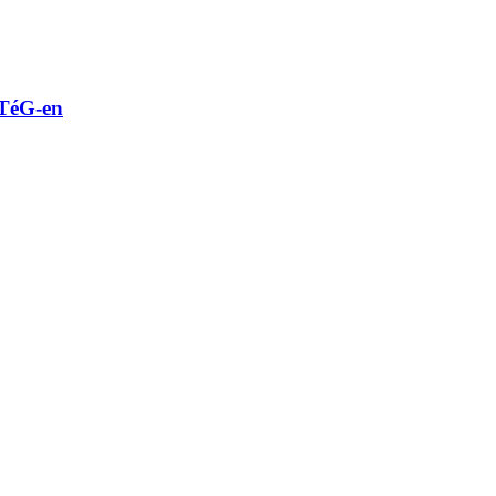
STéG-en