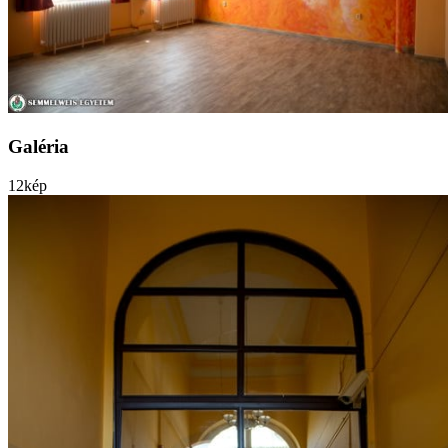
Galéria
12
kép