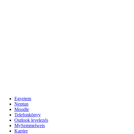
Egyetem
Neptun
Moodle
Telefonkönyv
Outlook levelezés
MySemmelweis
Karrier