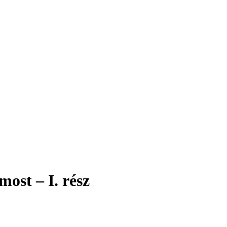
ost – I. rész