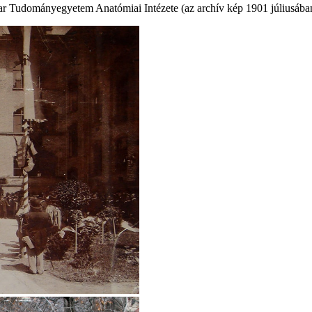
r Tudományegyetem Anatómiai Intézete (az archív kép 1901 júliusában