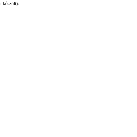
 készült):