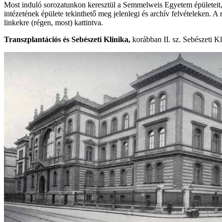
Most induló sorozatunkon keresztül a Semmelweis Egyetem épületeit, az 
intézetének épülete tekinthető meg jelenlegi és archív felvételeken. A
linkekre (régen, most) kattintva.
Transzplantációs és Sebészeti Klinika,
korábban II. sz. Sebészeti Kl