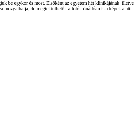
tjuk be egykor és most. Elsőként az egyetem hét klinikájának, illetve
va mozgathatja, de megtekinthetők a fotók önállóan is a képek alatti