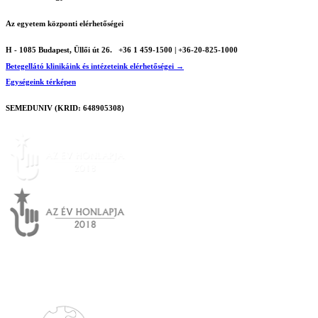
Az egyetem központi elérhetőségei
H - 1085 Budapest, Üllői út 26.
+36 1 459-1500 | +36-20-825-1000
Betegellátó klinikáink és intézeteink elérhetőségei →
Egységeink térképen
SEMEDUNIV (KRID: 648905308)