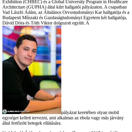
Exhibition (CHBEC) és a Global University Program in Healthcare
Architecture (GUPHA) által kiírt hallgatói pályázaton. A csapatban
Vad László Ádám, az Általános Orvostudományi Kar hallgatója és a
Budapesti Műszaki és Gazdaságtudományi Egyetem két hallgatója,
Dávid Dóra és Tóth Viktor dolgozott együtt. A
pályázat keretében olyan mobil
egységet kellett tervezni, ami alkalmas az ebola vagy más járvány
által fertőzött betegek ellátására.