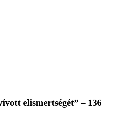
vott elismertségét” – 136