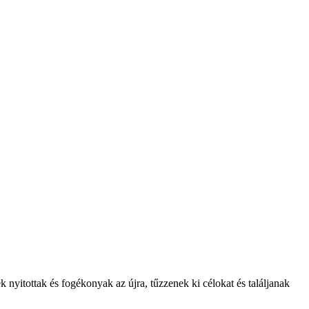
k nyitottak és fogékonyak az újra, tűzzenek ki célokat és találjanak