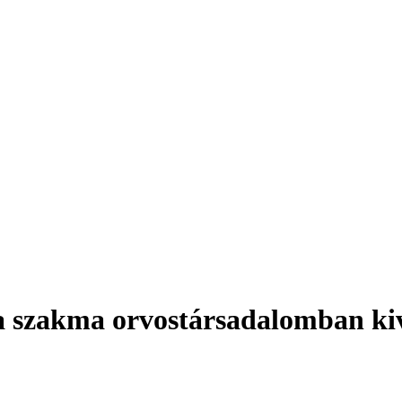
a szakma orvostársadalomban kiví