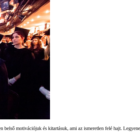
 belső motivációjuk és kitartásuk, ami az ismeretlen felé hajt. Legyene