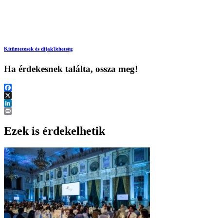
Kitüntetések és díjak
Tehetség
Ha érdekesnek találta, ossza meg!
Facebook
X
LinkedIn
Print
Ezek is érdekelhetik