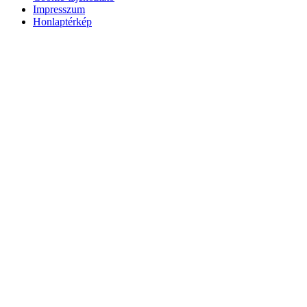
Impresszum
Honlaptérkép