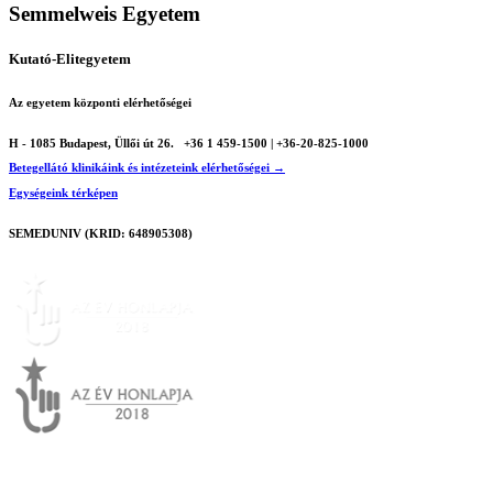
Semmelweis Egyetem
Kutató-Elitegyetem
Az egyetem központi elérhetőségei
H - 1085 Budapest, Üllői út 26.
+36 1 459-1500 | +36-20-825-1000
Betegellátó klinikáink és intézeteink elérhetőségei →
Egységeink térképen
SEMEDUNIV (KRID: 648905308)