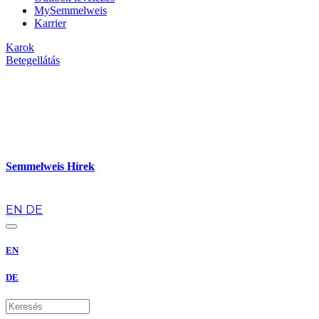
MySemmelweis
Karrier
Karok
Betegellátás
Semmelweis Hírek
hu
EN
DE
EN
DE