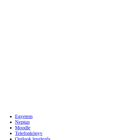
Egyetem
Neptun
Moodle
Telefonkönyv
Outlook levelezés