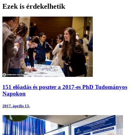
Ezek is érdekelhetik
151 előadás és poszter a 2017-es PhD Tudományos
Napokon
2017.
április 13.