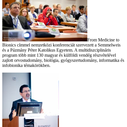
From Medicine to
Bionics címmel nemzetközi konferenciát szervezett a Semmelweis
és a Pázmány Péter Katolikus Egyetem. A multidiszciplináris
program több mint 130 magyar és külföldi vendég részvételével
zajlott orvostudomány, biológia, gyógyszertudomány, informatika és
infobionika témakörökben.