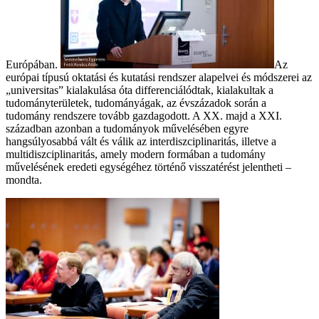
Európában.
Az
európai típusú oktatási és kutatási rendszer alapelvei és módszerei az
„universitas” kialakulása óta differenciálódtak, kialakultak a
tudományterületek, tudományágak, az évszázadok során a
tudomány rendszere tovább gazdagodott. A XX. majd a XXI.
században azonban a tudományok művelésében egyre
hangsúlyosabbá vált és válik az interdiszciplinaritás, illetve a
multidiszciplinaritás, amely modern formában a tudomány
művelésének eredeti egységéhez történő visszatérést jelentheti –
mondta.