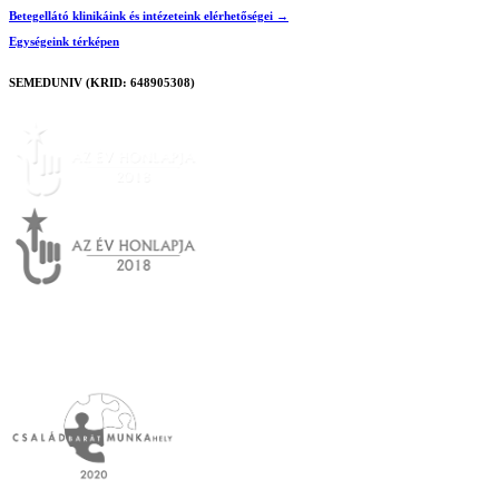
Betegellátó klinikáink és intézeteink elérhetőségei →
Egységeink térképen
SEMEDUNIV (KRID: 648905308)