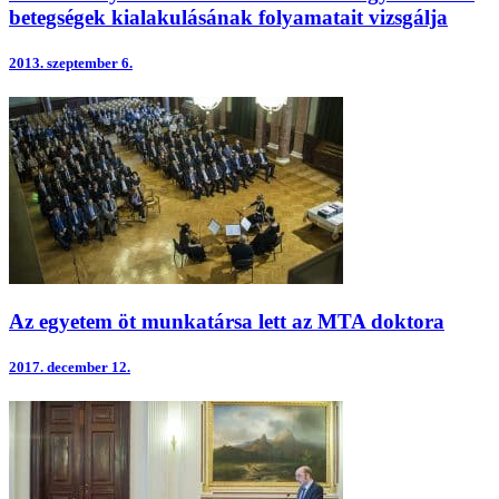
betegségek kialakulásának folyamatait vizsgálja
2013.
szeptember 6.
Az egyetem öt munkatársa lett az MTA doktora
2017.
december 12.