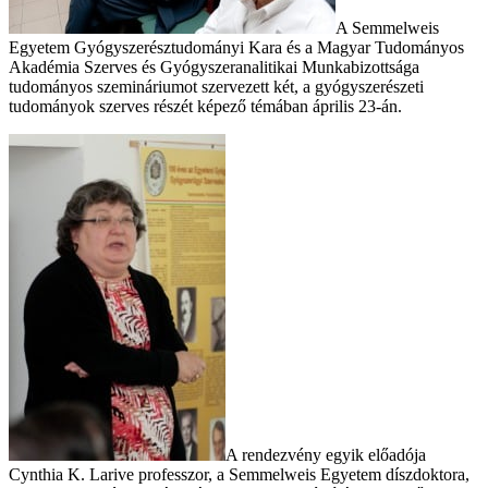
A Semmelweis
Egyetem Gyógyszerésztudományi Kara és a Magyar Tudományos
Akadémia Szerves és Gyógyszeranalitikai Munkabizottsága
tudományos szemináriumot szervezett két, a gyógyszerészeti
tudományok szerves részét képező témában április 23-án.
A rendezvény egyik előadója
Cynthia K. Larive professzor, a Semmelweis Egyetem díszdoktora,