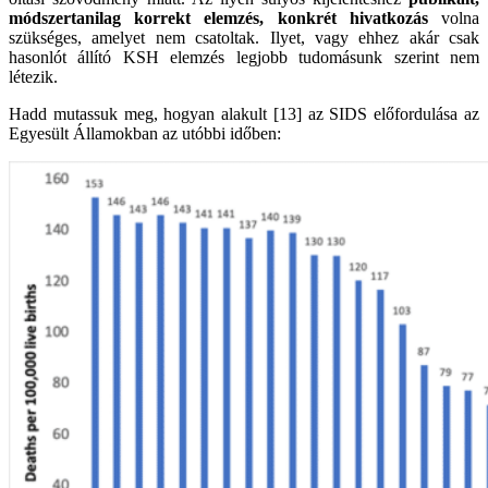
módszertanilag korrekt elemzés, konkrét hivatkozás
volna
szükséges, amelyet nem csatoltak. Ilyet, vagy ehhez akár csak
hasonlót állító KSH elemzés legjobb tudomásunk szerint nem
létezik.
Hadd mutassuk meg, hogyan alakult [13] az SIDS előfordulása az
Egyesült Államokban az utóbbi időben: