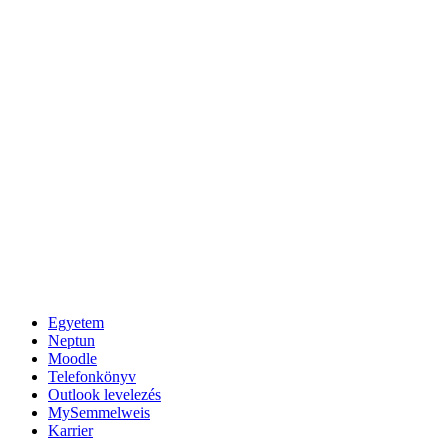
Egyetem
Neptun
Moodle
Telefonkönyv
Outlook levelezés
MySemmelweis
Karrier