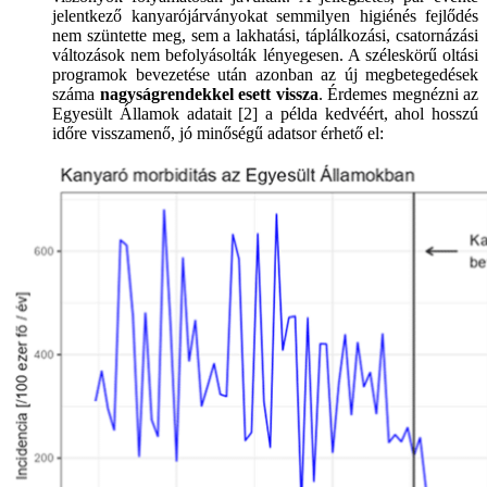
jelentkező kanyarójárványokat semmilyen higiénés fejlődés
nem szüntette meg, sem a lakhatási, táplálkozási, csatornázási
változások nem befolyásolták lényegesen. A széleskörű oltási
programok bevezetése után azonban az új megbetegedések
száma
nagyságrendekkel esett vissza
. Érdemes megnézni az
Egyesült Államok adatait [2] a példa kedvéért, ahol hosszú
időre visszamenő, jó minőségű adatsor érhető el: