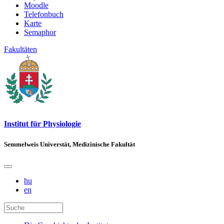
Moodle
Telefonbuch
Karte
Semaphor
Fakultäten
Institut für Physiologie
Semmelweis Universtät, Medizinische Fakultät
hu
en