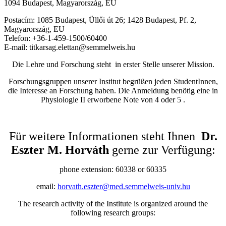
1094 Budapest, Magyarország, EU
Postacím: 1085 Budapest, Üllői út 26; 1428 Budapest, Pf. 2,
Magyarország, EU
Telefon: +36-1-459-1500/60400
E-mail: titkarsag.elettan@semmelweis.hu
Die Lehre und Forschung steht in erster Stelle unserer Mission.
Forschungsgruppen unserer Institut begrüßen jeden StudentInnen,
die Interesse an Forschung haben. Die Anmeldung benötig eine in
Physiologie II erworbene Note von 4 oder 5 .
Für weitere Informationen steht Ihnen
Dr.
Eszter M. Horváth
gerne zur Verfügung:
phone extension: 60338 or 60335
email:
horvath.eszter@med.semmelweis-univ.hu
The research activity of the Institute is organized around the
following research groups: