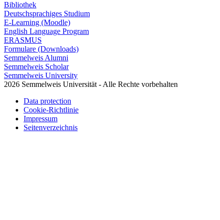
Bibliothek
Deutschsprachiges Studium
E-Learning (Moodle)
English Language Program
ERASMUS
Formulare (Downloads)
Semmelweis Alumni
Semmelweis Scholar
Semmelweis University
2026 Semmelweis Universität - Alle Rechte vorbehalten
Data protection
Cookie-Richtlinie
Impressum
Seitenverzeichnis