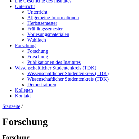
Die Geschichte des Institutes
Unterricht
Unterricht
Allgemeine Informationen
Herbstsemester
Frühlingssemester
Vorlesungsmaterialen
Wahlfach
Forschung
Forschung
Forschung
Publikationen des Institutes
Wissenschaftlicher Studentenkreis (TDK)
Wissenschaftlicher Studentenkreis (TDK)
Wissenschaftlicher Studentenkreis (TDK)
Demostratoren
Kollegen
Kontakt
Startseite
/
Forschung
Forschung