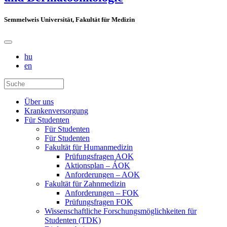
Semmelweis Universität, Fakultät für Medizin
hu
en
Über uns
Krankenversorgung
Für Studenten
Für Studenten
Für Studenten
Fakultät für Humanmedizin
Prüfungsfragen AOK
Aktionsplan – ÁOK
Anforderungen – AOK
Fakultät für Zahnmedizin
Anforderungen – FOK
Prüfungsfragen FOK
Wissenschaftliche Forschungsmöglichkeiten für
Studenten (TDK)