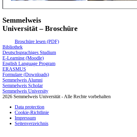
Semmelweis
Universität – Broschüre
Broschüre lesen (PDF)
Bibliothek
Deutschsprachiges Studium
E-Learning (Moodle)
English Language Program
ERASMUS
Formulare (Downloads)
Semmelweis Alumni
Semmelweis Scholar
Semmelweis University
2026 Semmelweis Universität - Alle Rechte vorbehalten
Data protection
Cookie-Richtlinie
Impressum
Seitenverzeichnis