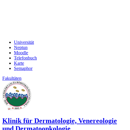
Universität
Neptun
Moodle
Telefonbuch
Karte
Semaphor
Fakultäten
Klinik für Dermatologie, Venereologie
und Dermatoonkologie