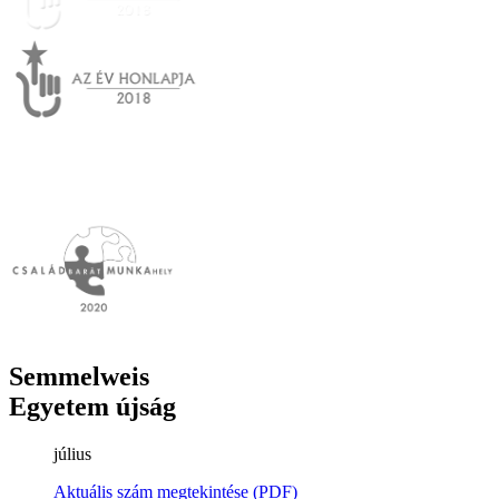
Semmelweis
Egyetem újság
július
Aktuális szám megtekintése (PDF)