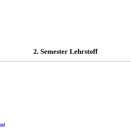
2. Semester Lehrstoff
ust