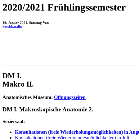
2020/2021 Frühlingssemester
16. Januar 2021. Samstag
Von
kocsiskatalin
DM I.
Makro II.
Anatomisches Museum:
Öffnungszeiten
DM I. Makroskopische Anatomie 2.
Seziersaal:
Konsultationen (freie Wiederholungsmöglichkeiten) in Aug
Konsultationen
(freie Wiederholungsmöglichkeiten) in Juli