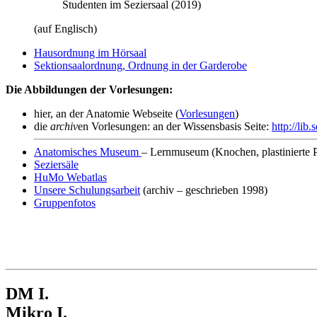
Studenten im Seziersaal (2019)
(auf Englisch)
Hausordnung im Hörsaal
Sektionsaalordnung, Ordnung in der Garderobe
Die Abbildungen der Vorlesungen:
hier, an der Anatomie Webseite (
Vorlesungen
)
die
archiv
en Vorlesungen: an der Wissensbasis Seite:
http://lib
Anatomisches Museum
– Lernmuseum (Knochen, plastinierte P
Seziersäle
HuMo Webatlas
Unsere Schulungsarbeit
(archiv – geschrieben 1998)
Gruppenfotos
DM I.
Mikro I.