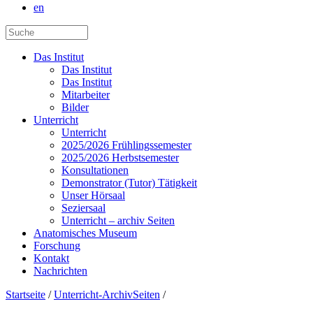
en
Das Institut
Das Institut
Das Institut
Mitarbeiter
Bilder
Unterricht
Unterricht
2025/2026 Frühlingssemester
2025/2026 Herbstsemester
Konsultationen
Demonstrator (Tutor) Tätigkeit
Unser Hörsaal
Seziersaal
Unterricht – archiv Seiten
Anatomisches Museum
Forschung
Kontakt
Nachrichten
Startseite
/
Unterricht-ArchivSeiten
/