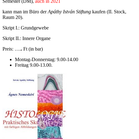
Semester (DM),
auch in 2021
kann man im Büro der
Apáthy István Stiftung
kaufen (II. Stock,
Raum 20).
Skript I.: Grundgewebe
Skript II.: Innere Organe
Preis: ….
.
Ft (in bar)
Montag-Donnerstag: 9.00-14.00
Freitag 9.00-13.00.