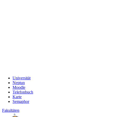
Universität
Neptun
Moodle
Telefonbuch
Karte
Semaphor
Fakultäten