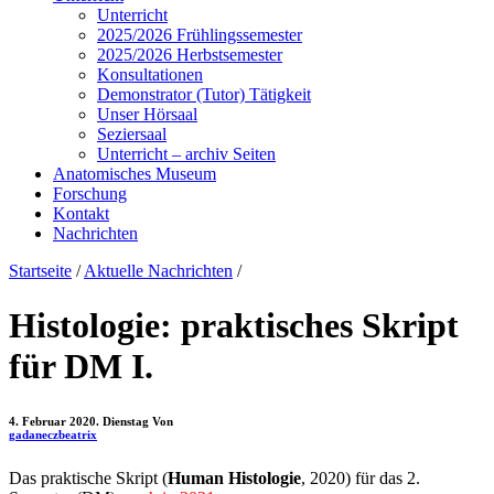
Unterricht
2025/2026 Frühlingssemester
2025/2026 Herbstsemester
Konsultationen
Demonstrator (Tutor) Tätigkeit
Unser Hörsaal
Seziersaal
Unterricht – archiv Seiten
Anatomisches Museum
Forschung
Kontakt
Nachrichten
Startseite
/
Aktuelle Nachrichten
/
Histologie: praktisches Skript
für DM I.
4. Februar 2020. Dienstag
Von
gadaneczbeatrix
Das praktische Skript (
Human Histologie
, 2020) für das 2.