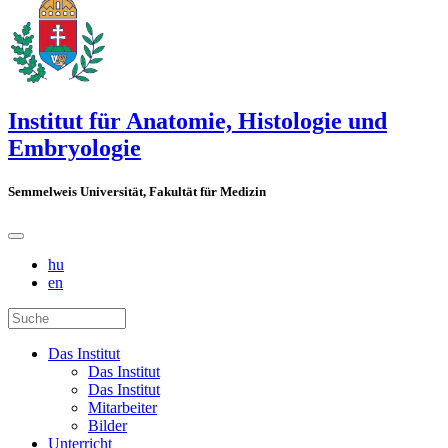
Institut für Anatomie, Histologie und
Embryologie
Semmelweis Universität, Fakultät für Medizin
hu
en
Das Institut
Das Institut
Das Institut
Mitarbeiter
Bilder
Unterricht