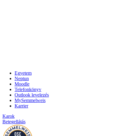
Egyetem
Neptun
Moodle
Telefonkönyv
Outlook levelezés
MySemmelweis
Karrier
Karok
Betegellátás