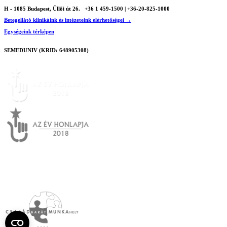
H - 1085 Budapest, Üllői út 26.
+36 1 459-1500 | +36-20-825-1000
Betegellátó klinikáink és intézeteink elérhetőségei →
Egységeink térképen
SEMEDUNIV (KRID: 648905308)