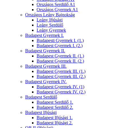
Országos Serdülő A1
Országos Gyermek A1
Országos Leány Bajnokság
Leány Ifjúsági
Leány Serdülő
Leány Gyermek
Budapest Gyermek I.
Budapesti Gyermek I. (1.)
Budapest Gyermek I. (2.)
Budapest Gyermek II.
Budapest Gyermek II. (1.)
Budapest Gyermek II. (2.)
Budapest Gyermek III.
Budapest Gyermek III. (1.)
Budapest Gyermek III. (2.)
Budapest Gyermek IV.
Budapest Gyermek IV. (1)
Budapest Gyermek IV. (2.)
Budapest Serdülő
Budapest Serdülő 1.
Budapest Serdülő 2.
Budapest Ifjúsági
Budapest Ifjúsági 1.
Budapest Ifjúsági 2.
OB II (Ifjúsági)