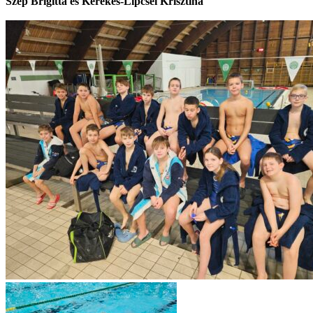
Szép Brigitta és Kerekes-Lipcsei Krisztina