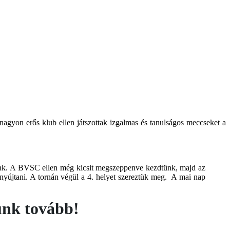
nagyon erős klub ellen játszottak izgalmas és tanulságos meccseket a
tunk. A BVSC ellen még kicsit megszeppenve kezdtünk, majd az
 nyújtani. A tornán végül a 4. helyet szereztük meg. A mai nap
zunk tovább!