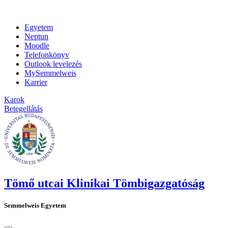
Egyetem
Neptun
Moodle
Telefonkönyv
Outlook levelezés
MySemmelweis
Karrier
Karok
Betegellátás
Tömő utcai Klinikai Tömbigazgatóság
Semmelweis Egyetem