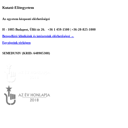
Kutató-Elitegyetem
Az egyetem központi elérhetőségei
H - 1085 Budapest, Üllői út 26.
+36 1 459-1500 | +36-20-825-1000
Betegellátó klinikáink és intézeteink elérhetőségei →
Egységeink térképen
SEMEDUNIV (KRID: 648905308)