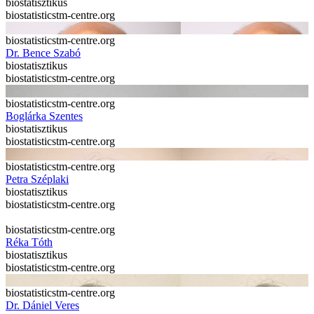
biostatisztikus
biostatistics
tm-centre.org
biostatistics
tm-centre.org
Dr. Bence Szabó
biostatisztikus
biostatistics
tm-centre.org
biostatistics
tm-centre.org
Boglárka Szentes
biostatisztikus
biostatistics
tm-centre.org
biostatistics
tm-centre.org
Petra Széplaki
biostatisztikus
biostatistics
tm-centre.org
biostatistics
tm-centre.org
Réka Tóth
biostatisztikus
biostatistics
tm-centre.org
biostatistics
tm-centre.org
Dr. Dániel Veres