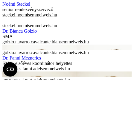
Noémi Steckel
senior rendezvényszervező
steckel.noemi
semmelweis.hu
steckel.noemi
semmelweis.hu
Dr. Bianca Golzio
SMA
golzio.navarro.cavalcante.bian
semmelweis.hu
golzio.navarro.cavalcante.bian
semmelweis.hu
Dr. Fanni Meznerics
SMA, elsőéves koordinátor-helyettes
meznerics.fanni.adel
semmelweis.hu
meznerics.fanni.adel
semmelweis.hu
Dr. Mahmoud Obeidat
SMA, másodéves koordinátor
obeidat.mahmoud
semmelweis.hu
obeidat.mahmoud
semmelweis.hu
Dr. Anett Rancz
SMA, metaanalízis-koordinátor-helyettes, elsőéves hallgatói
koordinátor
rancz.anett
semmelweis.hu