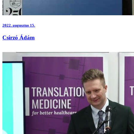
2022.
augusztus 15.
Csirzó Ádám