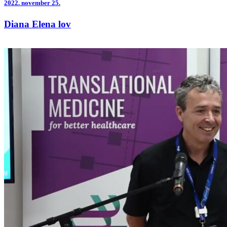
2022.
november 25.
Diana Elena lov