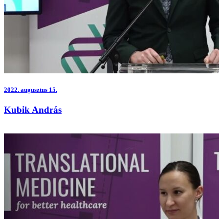
2022.
augusztus 15.
Kubik András