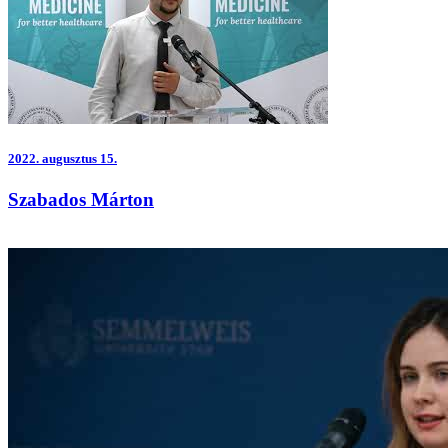
2022.
augusztus 15.
Szabados Márton