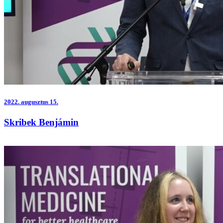
2022.
augusztus 15.
Skribek Benjámin