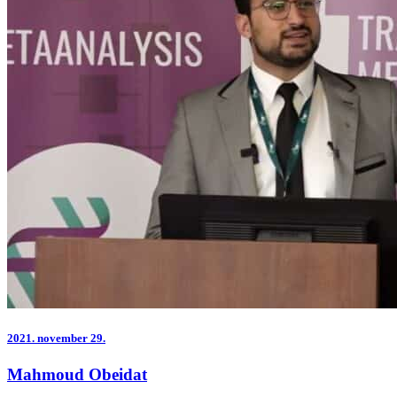
2021.
november 29.
Mahmoud Obeidat