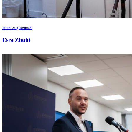
2023.
augusztus 3.
Esra Zhubi