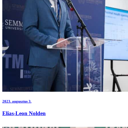
2023.
augusztus 3.
Elias-Leon Nolden