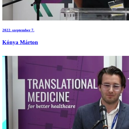
2022.
szeptember 7.
Kónya Márton