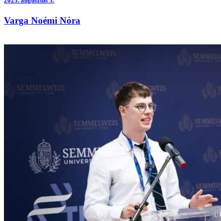
2023.
augusztus 3.
Varga Noémi Nóra