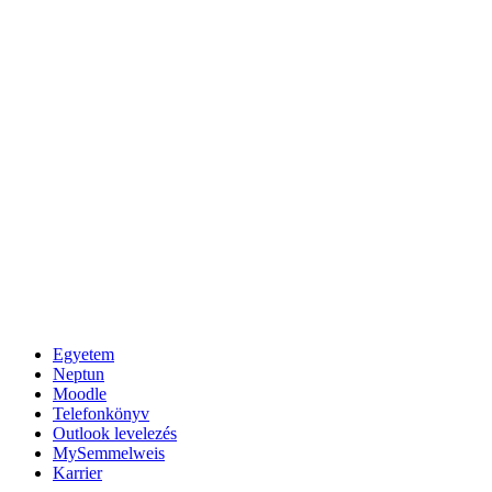
Egyetem
Neptun
Moodle
Telefonkönyv
Outlook levelezés
MySemmelweis
Karrier