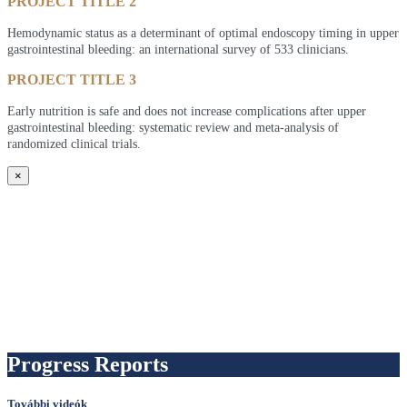
PROJECT TITLE 2
Hemodynamic status as a determinant of optimal endoscopy timing in upper
gastrointestinal bleeding: an international survey of 533 clinicians.
PROJECT TITLE 3
Early nutrition is safe and does not increase complications after upper
gastrointestinal bleeding: systematic review and meta-analysis of
randomized clinical trials.
×
Progress Reports
További videók