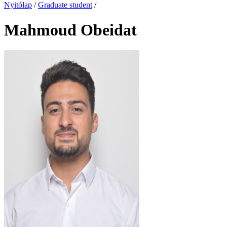
Nyitólap
/
Graduate student
/
Mahmoud Obeidat