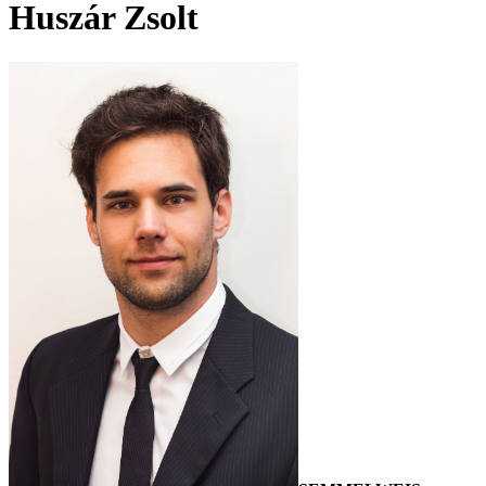
Huszár Zsolt