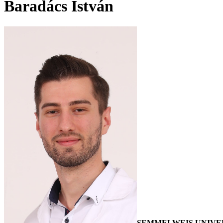
Baradács István
SEMMELWEIS UNIVE