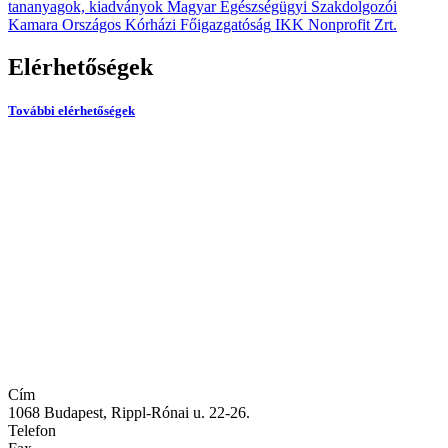
tananyagok, kiadványok
Magyar Egészségügyi Szakdolgozói
Kamara
Országos Kórházi Főigazgatóság
IKK Nonprofit Zrt.
Elérhetőségek
További elérhetőségek
Cím
1068 Budapest, Rippl-Rónai u. 22-26.
Telefon