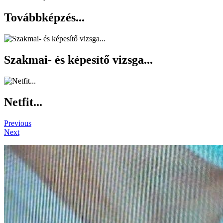
Továbbképzés...
Szakmai- és képesítő vizsga...
Netfit...
Previous
Next