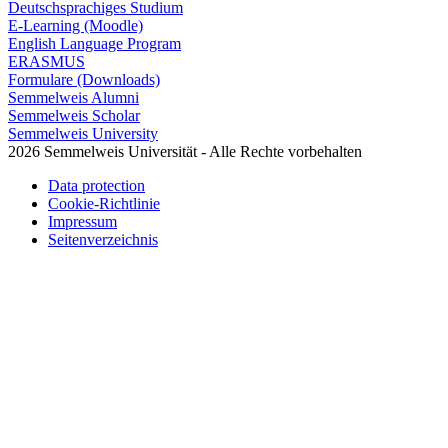
Deutschsprachiges Studium
E-Learning (Moodle)
English Language Program
ERASMUS
Formulare (Downloads)
Semmelweis Alumni
Semmelweis Scholar
Semmelweis University
2026 Semmelweis Universität - Alle Rechte vorbehalten
Data protection
Cookie-Richtlinie
Impressum
Seitenverzeichnis