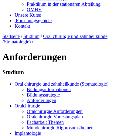
Praktikum in der stationären Abteilung
OMHV
Unsere Kurse
Forschungsgebiete
Kontakt
Startseite
/
Studium
/
Oral chirurgie und zahnheilkunde
(Stomatologie)
/
Anforderungen
Studium
Oral chirurgie und zahnheilkunde (Stomatologie)
Bildungsinformationen
Bildungsstrategie
Anforderungen
Oralchirurgie
Oralchirurgie Anforderungen
Oralchirurgie Vorlesungsplan
Facharbeit Themen
Mundchirurgie Rigorosumsthemen
Implantologie