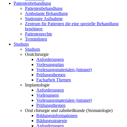
Patientenbehandlung
Patientenbehandlung
Ambulante Behandlung
Stationäre Aufnahme
Zentrum für Patienten die eine spezielle Behandlung
benötigen
Patientenrechte
Terminlisten
Studium
Studium
Oralchirurgie
Anforderungen
Vorlesungsplan
Vorlesungsmaterialen (intranet)
Prüfungsthemen
Facharbeit Themen
Implantologie
Anforderungen
Vorlesungen
Vorlesungsmaterialen (intranet)
Prüfungsthemen
Oral chirurgie und zahnheilkunde (Stomatologie)
Bildungsinformationen
Bildungsstrategie
Anforderungen