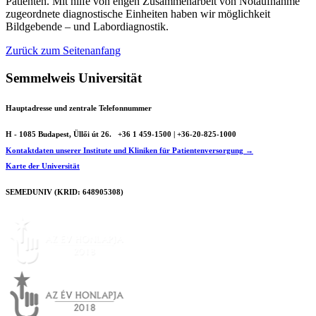
Patienten. Mit hilfe von engen Zusammenarbeit von Notaufnahme
zugeordnete diagnostische Einheiten haben wir möglichkeit
Bildgebende – und Labordiagnostik.
Zurück zum Seitenanfang
Semmelweis Universität
Hauptadresse und zentrale Telefonnummer
H - 1085 Budapest, Üllői út 26.
+36 1 459-1500 | +36-20-825-1000
Kontaktdaten unserer Institute und Kliniken für Patientenversorgung →
Karte der Universität
SEMEDUNIV (KRID: 648905308)