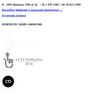
H - 1085 Budapest, Üllői út 26.
+36 1 459-1500 | +36-20-825-1000
Betegellátó klinikáink és intézeteink elérhetőségei →
Egységeink térképen
SEMEDUNIV (KRID: 648905308)