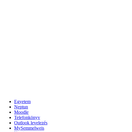
Egyetem
Neptun
Moodle
Telefonkönyv
Outlook levelezés
MySemmelweis