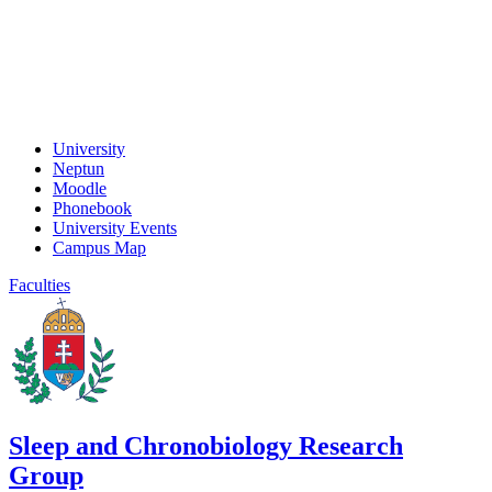
University
Neptun
Moodle
Phonebook
University Events
Campus Map
Faculties
Sleep and Chronobiology Research
Group