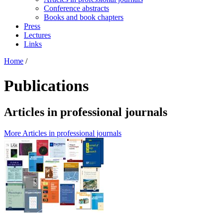
Conference abstracts
Books and book chapters
Press
Lectures
Links
Home
/
Publications
Articles in professional journals
More Articles in professional journals