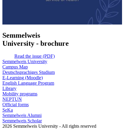
Semmelweis
University - brochure
Read the issue (PDF)
Semmelweis University
Campus Map
Deutschsprachiges Studium
E-Learning (Moodle)
English Language Program
Library
Mobility programs
NEPTUN
Official forms
SeKa
Semmelweis Alumni
Semmelweis Scholar
2026 Semmelweis University - All rights reserved