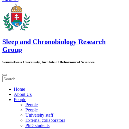
Sleep and Chronobiology Research
Group
Semmelweis University, Institute of Behavioural Sciences
Home
About Us
People
People
People
University staff
External collaborators
PhD students