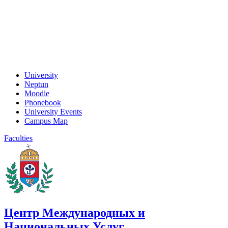
University
Neptun
Moodle
Phonebook
University Events
Campus Map
Faculties
Центр Международных и
Национальных Услуг