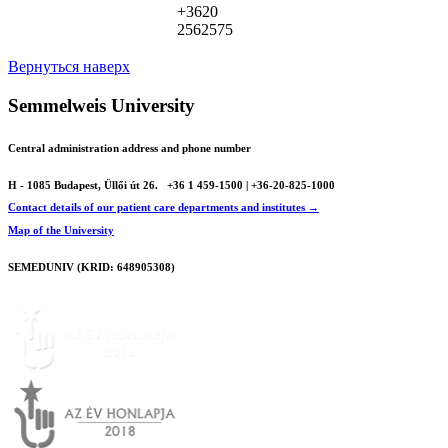
+3620
2562575
Вернуться наверх
Semmelweis University
Central administration address and phone number
H - 1085 Budapest, Üllői út 26.
+36 1 459-1500 | +36-20-825-1000
Contact details of our patient care departments and institutes →
Map of the University
SEMEDUNIV (KRID: 648905308)