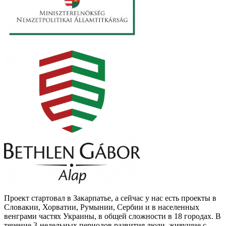
Проект стартовал в Закарпатье, а сейчас у нас есть проекты в
Словакии, Хорватии, Румынии, Сербии и в населенных
венграми частях Украины, в общей сложности в 18 городах. В
течение 3-недельных периодов развития люди, живущие с