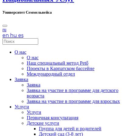
Университет Cеммельвейса
ru
en
hu
es
О нас
О нас
Наш специальный метод Pető
Проекты в Карпатском бассейне
Международный отдел
Заявка
Заявка
Заявка на участие в программе для детского
возраста
Заявка на участие в программе для взрослых
Услуги
Услуги
Первичная консультация
Детские услуги
Группа для детей и родителей
Детский сад (3-8 лет)