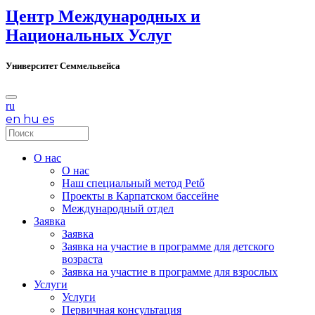
Центр Международных и
Национальных Услуг
Университет Cеммельвейса
ru
en
hu
es
О нас
О нас
Наш специальный метод Pető
Проекты в Карпатском бассейне
Международный отдел
Заявка
Заявка
Заявка на участие в программе для детского
возраста
Заявка на участие в программе для взрослых
Услуги
Услуги
Первичная консультация