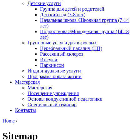
Детские услуги
Группа для детей и родителей
Детский сад (3-8 лет)
Начальная школа /Школьная группа (7-14
лет)
Подростковая/Молодежная группа (14-18
лет)
Групповые услуги для взрослых
Церебральный паралич (ЦП)
Рассеянный склероз
Инсульт
Паркинсон
Индивидуальные услуги
Программа образа жизни
Мастерская
Мастерская
Посещение учреждения
Основы кондуктивной педагогики
Специальный семинар
Контакты
Home
/
Sitemap