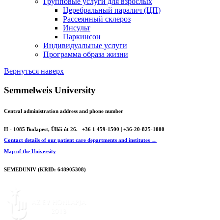
Групповые услуги для взрослых
Церебральный паралич (ЦП)
Рассеянный склероз
Инсульт
Паркинсон
Индивидуальные услуги
Программа образа жизни
Вернуться наверх
Semmelweis University
Central administration address and phone number
H - 1085 Budapest, Üllői út 26.
+36 1 459-1500 | +36-20-825-1000
Contact details of our patient care departments and institutes →
Map of the University
SEMEDUNIV (KRID: 648905308)