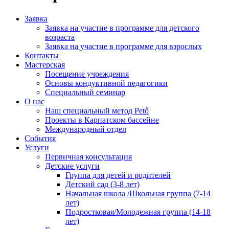
Заявка
Заявка на участие в программе для детского
возраста
Заявка на участие в программе для взрослых
Контакты
Мастерская
Посещение учреждения
Основы кондуктивной педагогики
Специальный семинар
О нас
Наш специальный метод Pető
Проекты в Карпатском бассейне
Международный отдел
События
Услуги
Первичная консультация
Детские услуги
Группа для детей и родителей
Детский сад (3-8 лет)
Начальная школа /Школьная группа (7-14
лет)
Подростковая/Молодежная группа (14-18
лет)