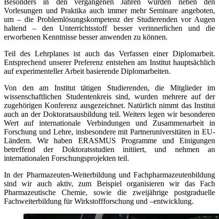
Besonders in den vergangenen Jahren wurden neben den
Vorlesungen und Praktika auch immer mehr Seminare angeboten,
um – die Problemlösungskompetenz der Studierenden vor Augen
haltend – den Unterrichtsstoff besser verinnerlichen und die
erworbenen Kenntnisse besser anwenden zu können.
Teil des Lehrplanes ist auch das Verfassen einer Diplomarbeit.
Entsprechend unserer Preferenz entstehen am Institut hauptsächlich
auf experimenteller Arbeit basierende Diplomarbeiten.
Von den am Institut tätigen Studierenden, die Mitglieder im
wissenschaftlichen Studentenkreis sind, wurden mehrere auf der
zugehörigen Konferenz ausgezeichnet. Natürlich nimmt das Institut
auch an der Doktoratsausbildung teil. Weiters legen wir besonderen
Wert auf internationale Verbindungen und Zusammenarbeit in
Forschung und Lehre, insbesondere mit Partneruniversitäten in EU-
Ländern. Wir haben ERASMUS Programme und Einigungen
betreffend der Doktoratsstudien initiiert, und nehmen an
internationalen Forschungsprojekten teil.
In der Pharmazeuten-Weiterbildung und Fachpharmazeutenbildung
sind wir auch aktiv, zum Beispiel organisieren wir das Fach
Pharmazeutische Chemie, sowie die zweijährige postgraduelle
Fachweiterbildung für Wirkstoffforschung und –entwicklung.