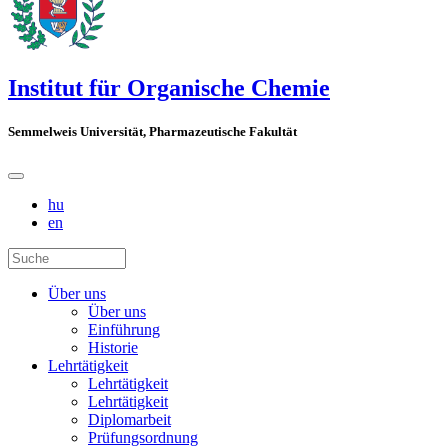
Institut für Organische Chemie
Semmelweis Universität, Pharmazeutische Fakultät
hu
en
Über uns
Über uns
Einführung
Historie
Lehrtätigkeit
Lehrtätigkeit
Lehrtätigkeit
Diplomarbeit
Prüfungsordnung