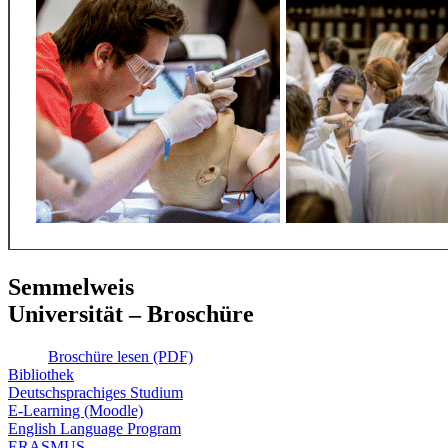
Semmelweis
Universität – Broschüre
Broschüre lesen (PDF)
Bibliothek
Deutschsprachiges Studium
E-Learning (Moodle)
English Language Program
ERASMUS