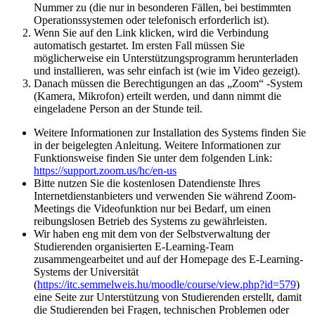
Nummer zu (die nur in besonderen Fällen, bei bestimmten
Operationssystemen oder telefonisch erforderlich ist).
Wenn Sie auf den Link klicken, wird die Verbindung
automatisch gestartet. Im ersten Fall müssen Sie
möglicherweise ein Unterstützungsprogramm herunterladen
und installieren, was sehr einfach ist (wie im Video gezeigt).
Danach müssen die Berechtigungen an das „Zoom“ -System
(Kamera, Mikrofon) erteilt werden, und dann nimmt die
eingeladene Person an der Stunde teil.
Weitere Informationen zur Installation des Systems finden Sie
in der beigelegten Anleitung. Weitere Informationen zur
Funktionsweise finden Sie unter dem folgenden Link:
https://support.zoom.us/hc/en-us
Bitte nutzen Sie die kostenlosen Datendienste Ihres
Internetdienstanbieters und verwenden Sie während Zoom-
Meetings die Videofunktion nur bei Bedarf, um einen
reibungslosen Betrieb des Systems zu gewährleisten.
Wir haben eng mit dem von der Selbstverwaltung der
Studierenden organisierten E-Learning-Team
zusammengearbeitet und auf der Homepage des E-Learning-
Systems der Universität
(
https://itc.semmelweis.hu/moodle/course/view.php?id=579
)
eine Seite zur Unterstützung von Studierenden erstellt, damit
die Studierenden bei Fragen, technischen Problemen oder