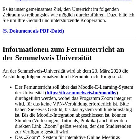
Es ist unser gemeinsames Ziel, den Unterricht im folgenden
Zeitraum so reibungslos wie möglich durchzuführen. Dazu bitte ich
Sie um Ihre Geduld und unterstützende Kooperation.
(S. Dokument als PDF-Datei)
Informationen zum Fernunterricht an
der Semmelweis Universität
An der Semmelweis-Universität wird ab dem 23. März 2020 die
Ausbildung folgendermaßen durch Fernunterricht fortgesetzt:
Der Fernunterricht soll über das Moodle-E-Learning-System
der Universität (
https://itc.semmelweis.hu/moodle/
)
durchgeführt werden, wobei das Programm Zoom integriert
wird, für das keine VPN-Verbindung erforderlich ist. Bitte
haben Sie etwas Geduld, bis das System voll funktionsfähig
ist. Bis die Moodle-Integration abgeschlossen ist, können
Stunden (Vorlesungen, Tutorials, Praktika) auch über den
direkten Link „Zoom“ gelöst werden, der den Studierenden
zur Verfügung gestellt wird.
Das „Zoom“ -System für interaktive Online-Meetings