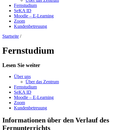
Über das Zentrum
Fernstudium
SeKA ID
Moodle – E-Learning
Zoom
Kundenbetreuung
Startseite
/
Fernstudium
Lesen Sie weiter
Über uns
Über das Zentrum
Fernstudium
SeKA ID
Moodle – E-Learning
Zoom
Kundenbetreuung
Informationen über den Verlauf des
Fernunterrichts