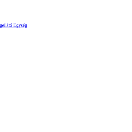
gellátó Egység