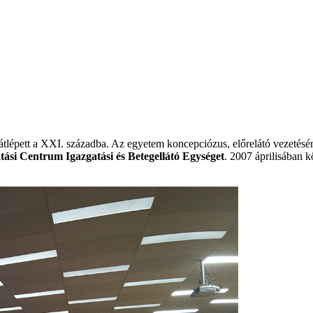
átlépett a XXI. századba. Az egyetem koncepciózus, előrelátó vezetésé
si Centrum Igazgatási és Betegellátó Egységet
. 2007 áprilisában