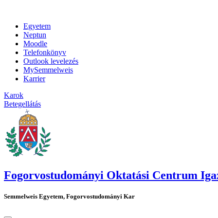
Egyetem
Neptun
Moodle
Telefonkönyv
Outlook levelezés
MySemmelweis
Karrier
Karok
Betegellátás
Fogorvostudományi Oktatási Centrum Igazg
Semmelweis Egyetem, Fogorvostudományi Kar