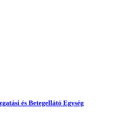
atási és Betegellátó Egység