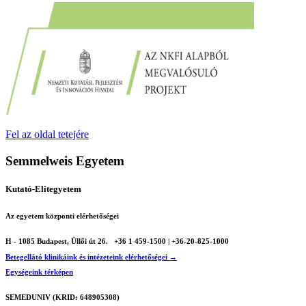
Fel az oldal tetejére
Semmelweis Egyetem
Kutató-Elitegyetem
Az egyetem központi elérhetőségei
H - 1085 Budapest, Üllői út 26.
+36 1 459-1500 | +36-20-825-1000
Betegellátó klinikáink és intézeteink elérhetőségei →
Egységeink térképen
SEMEDUNIV (KRID: 648905308)