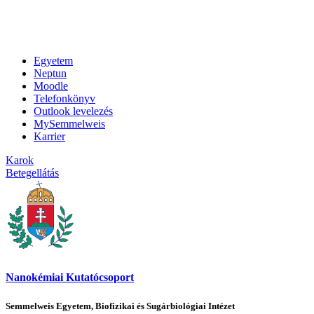
Egyetem
Neptun
Moodle
Telefonkönyv
Outlook levelezés
MySemmelweis
Karrier
Karok
Betegellátás
Nanokémiai Kutatócsoport
Semmelweis Egyetem, Biofizikai és Sugárbiológiai Intézet