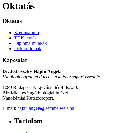
Oktatás
Oktatás
Szeminárium
TDK témák
Diploma munkák
Doktori témák
Kapcsolat
Dr. Jedlovszky-Hajdú Angéla
Habilitált egyetemi docens, a kutatócsoport vezetője
1089
Budapest, Nagyvárad tér 4. fsz.20.
Biofizikai és Sugárbiológiai Intézet
Nanokémiai Kutatócsoport,
E-mail:
hajdu.angela@semmelweis.hu
Tartalom