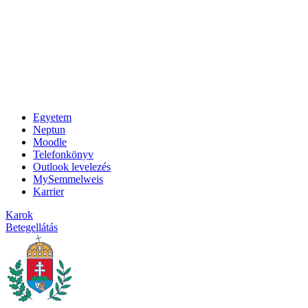
Egyetem
Neptun
Moodle
Telefonkönyv
Outlook levelezés
MySemmelweis
Karrier
Karok
Betegellátás