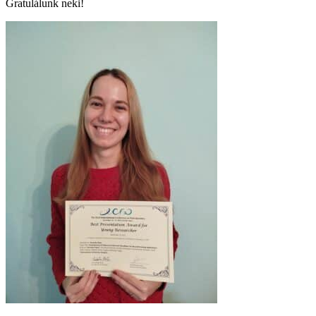
Gratulálunk neki!