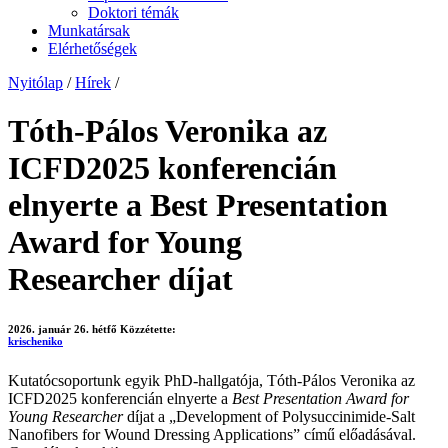
Doktori témák
Munkatársak
Elérhetőségek
Nyitólap
/
Hírek
/
Tóth-Pálos Veronika az
ICFD2025 konferencián
elnyerte a Best Presentation
Award for Young
Researcher díjat
2026. január 26. hétfő
Közzétette:
krischeniko
Kutatócsoportunk egyik PhD-hallgatója, Tóth-Pálos Veronika az
ICFD2025 konferencián elnyerte a
Best Presentation Award for
Young Researcher
díjat a „Development of Polysuccinimide-Salt
Nanofibers for Wound Dressing Applications” című előadásával.