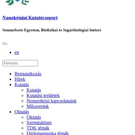
Nanokémiai Kutatócsoport
Semmelweis Egyetem, Biofizikai és Sugárbiológiai Intézet
en
Bemutatkozás
Hírek
Kutatás
Kutatás
Kutatási területek
Nemzetközi kapcsolataink
Műszereink
Oktatás
Oktatás
Szeminárium
TDK témák
Diplomamunka témák