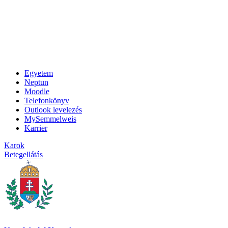
Egyetem
Neptun
Moodle
Telefonkönyv
Outlook levelezés
MySemmelweis
Karrier
Karok
Betegellátás