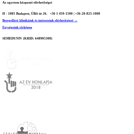
Az egyetem központi elérhetőségei
H - 1085 Budapest, Üllői út 26.
+36 1 459-1500 | +36-20-825-1000
Betegellátó klinikáink és intézeteink elérhetőségei →
Egységeink térképen
SEMEDUNIV (KRID: 648905308)