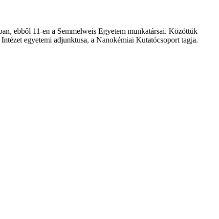
ásban, ebből 11-en a Semmelweis Egyetem munkatársai. Közöttük
ai Intézet egyetemi adjunktusa, a Nanokémiai Kutatócsoport tagja.