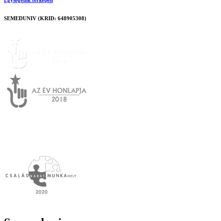
Egységeink térképen
SEMEDUNIV (KRID: 648905308)