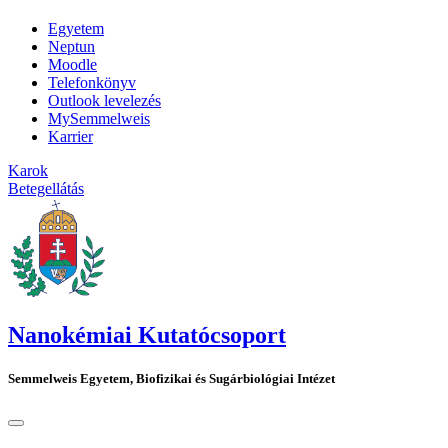
Egyetem
Neptun
Moodle
Telefonkönyv
Outlook levelezés
MySemmelweis
Karrier
Karok
Betegellátás
Nanokémiai Kutatócsoport
Semmelweis Egyetem, Biofizikai és Sugárbiológiai Intézet