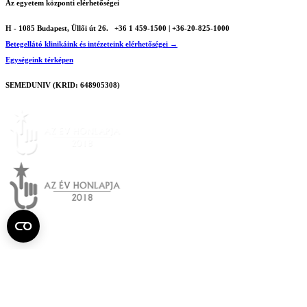
Az egyetem központi elérhetőségei
H - 1085 Budapest, Üllői út 26.
+36 1 459-1500 | +36-20-825-1000
Betegellátó klinikáink és intézeteink elérhetőségei →
Egységeink térképen
SEMEDUNIV (KRID: 648905308)