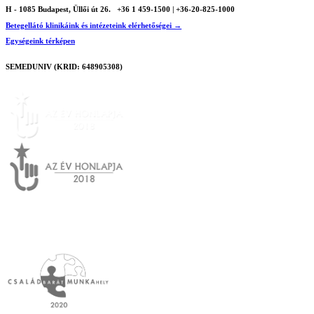
H - 1085 Budapest, Üllői út 26.
+36 1 459-1500 | +36-20-825-1000
Betegellátó klinikáink és intézeteink elérhetőségei →
Egységeink térképen
SEMEDUNIV (KRID: 648905308)