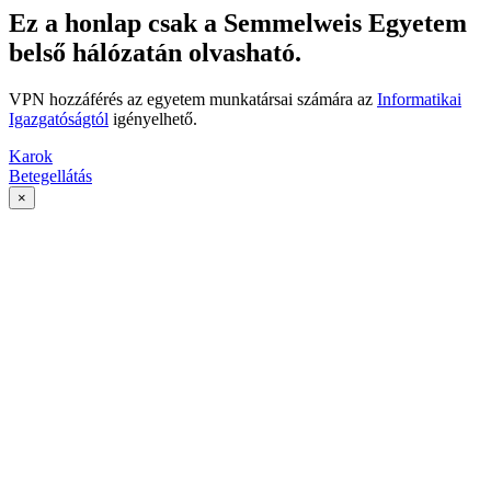
Ez a honlap csak a Semmelweis Egyetem
belső hálózatán olvasható.
VPN hozzáférés az egyetem munkatársai számára az
Informatikai
Igazgatóságtól
igényelhető.
Karok
Betegellátás
×