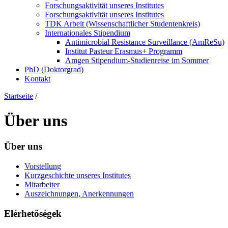
Forschungsaktivität unseres Institutes
Forschungsaktivität unseres Institutes
TDK Arbeit (Wissenschaftlicher Studentenkreis)
Internationales Stipendium
Antimicrobial Resistance Surveillance (AmReSu)
Institut Pasteur Erasmus+ Programm
Amgen Stipendium-Studienreise im Sommer
PhD (Doktorgrad)
Kontakt
Startseite
/
Über uns
Über uns
Vorstellung
Kurzgeschichte unseres Institutes
Mitarbeiter
Auszeichnungen, Anerkennungen
Elérhetőségek