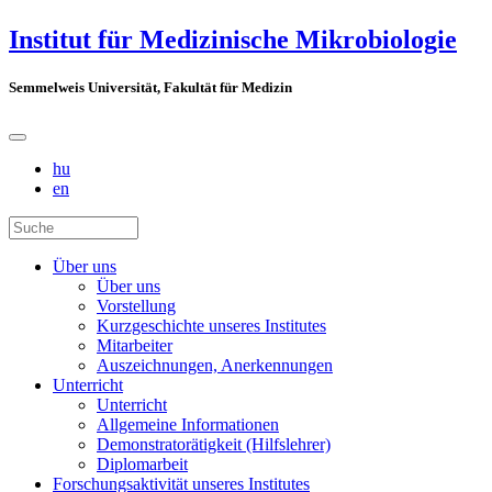
Institut für Medizinische Mikrobiologie
Semmelweis Universität, Fakultät für Medizin
hu
en
Über uns
Über uns
Vorstellung
Kurzgeschichte unseres Institutes
Mitarbeiter
Auszeichnungen, Anerkennungen
Unterricht
Unterricht
Allgemeine Informationen
Demonstratorätigkeit (Hilfslehrer)
Diplomarbeit
Forschungsaktivität unseres Institutes