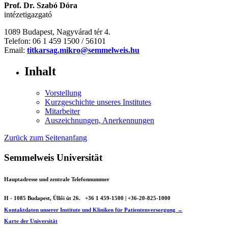
Prof. Dr. Szabó Dóra
intézetigazgató
1089 Budapest, Nagyvárad tér 4.
Telefon: 06 1 459 1500 / 56101
Email:
titkarsag.mikro@semmelweis.hu
Inhalt
Vorstellung
Kurzgeschichte unseres Institutes
Mitarbeiter
Auszeichnungen, Anerkennungen
Zurück zum Seitenanfang
Semmelweis Universität
Hauptadresse und zentrale Telefonnummer
H - 1085 Budapest, Üllői út 26.
+36 1 459-1500 | +36-20-825-1000
Kontaktdaten unserer Institute und Kliniken für Patientenversorgung →
Karte der Universität