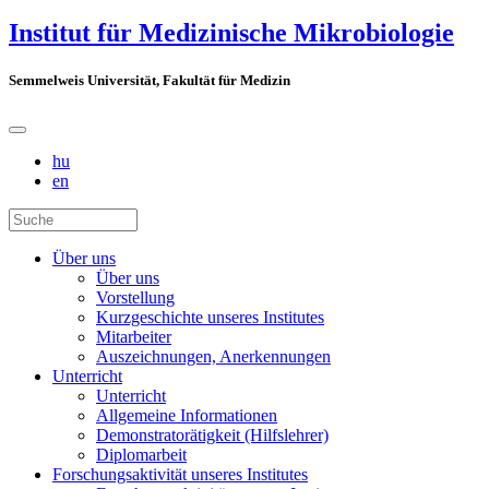
Institut für Medizinische Mikrobiologie
Semmelweis Universität, Fakultät für Medizin
hu
en
Über uns
Über uns
Vorstellung
Kurzgeschichte unseres Institutes
Mitarbeiter
Auszeichnungen, Anerkennungen
Unterricht
Unterricht
Allgemeine Informationen
Demonstratorätigkeit (Hilfslehrer)
Diplomarbeit
Forschungsaktivität unseres Institutes