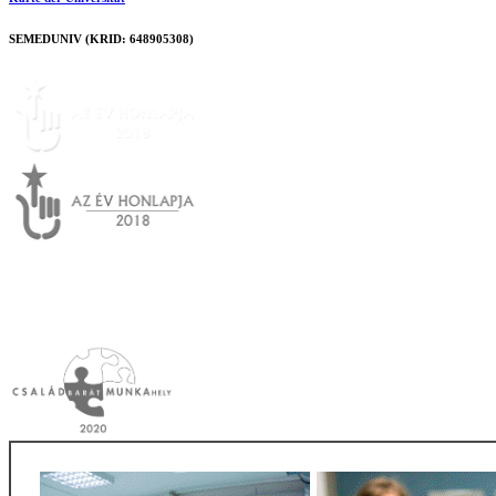
SEMEDUNIV (KRID: 648905308)