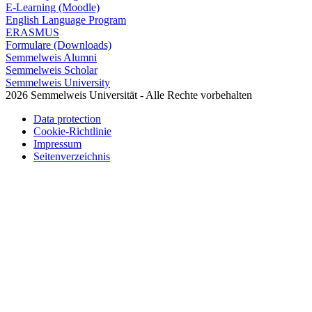
E-Learning (Moodle)
English Language Program
ERASMUS
Formulare (Downloads)
Semmelweis Alumni
Semmelweis Scholar
Semmelweis University
2026 Semmelweis Universität - Alle Rechte vorbehalten
Data protection
Cookie-Richtlinie
Impressum
Seitenverzeichnis