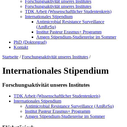
Forschungsaktivität unseres Institutes
Forschungsaktivität unseres Institutes
TDK Arbeit (Wissenschaftlicher Studentenkreis)
Internationales Stipendium
Antimicrobial Resistance Surveillance
(AmReSu)
Institut Pasteur Erasmus+ Programm
Amgen Stipendium-Studienreise im Sommer
PhD (Doktorgrad)
Kontakt
Startseite
/
Forschungsaktivität unseres Institutes
/
Internationales Stipendium
Forschungsaktivität unseres Institutes
TDK Arbeit (Wissenschaftlicher Studentenkreis)
Internationales Stipendium
Antimicrobial Resistance Surveillance (AmReSu)
Institut Pasteur Erasmus+ Programm
Amgen Stipendium-Studienreise im Sommer