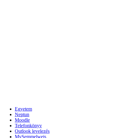
Egyetem
Neptun
Moodle
Telefonkönyv
Outlook levelezés
MySemmelweis