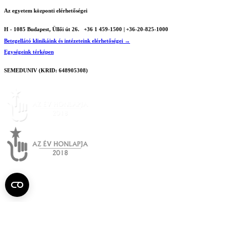
Az egyetem központi elérhetőségei
H - 1085 Budapest, Üllői út 26.
+36 1 459-1500 | +36-20-825-1000
Betegellátó klinikáink és intézeteink elérhetőségei →
Egységeink térképen
SEMEDUNIV (KRID: 648905308)