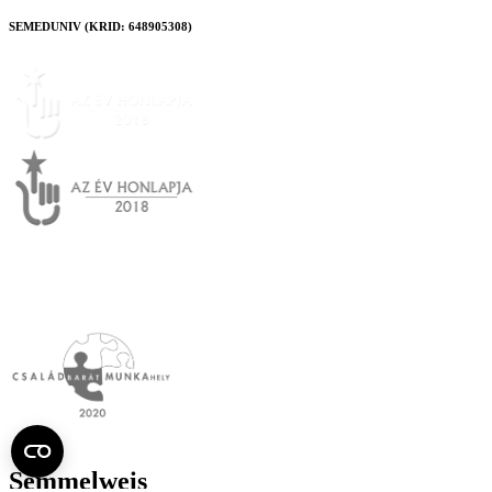
SEMEDUNIV (KRID: 648905308)
Semmelweis