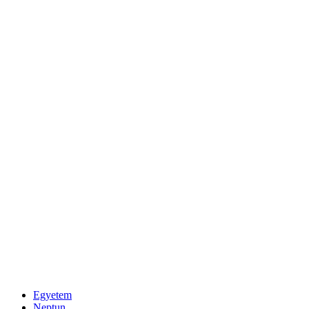
Egyetem
Neptun