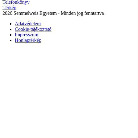
Telefonkönyv
Térkép
2026 Semmelweis Egyetem - Minden jog fenntartva
Adatvédelem
Cookie-tájékoztató
Impresszum
Honlaptérkép