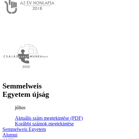
Semmelweis
Egyetem újság
július
Aktuális szám megtekintése (PDF)
Korábbi számok megtekintése
Semmelweis Egyetem
Alumni