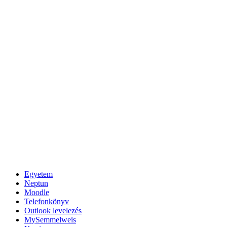
Egyetem
Neptun
Moodle
Telefonkönyv
Outlook levelezés
MySemmelweis