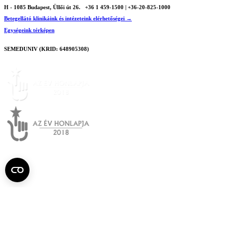
H - 1085 Budapest, Üllői út 26.
+36 1 459-1500 | +36-20-825-1000
Betegellátó klinikáink és intézeteink elérhetőségei →
Egységeink térképen
SEMEDUNIV (KRID: 648905308)