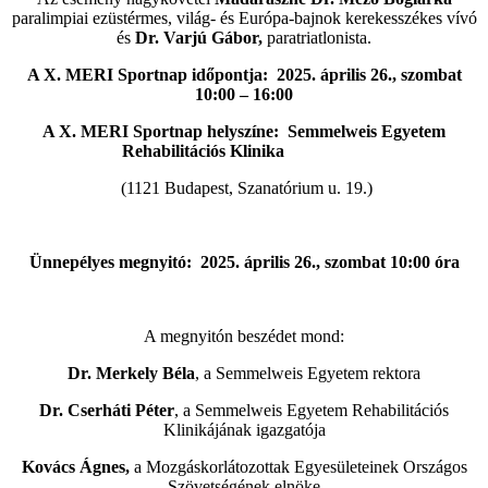
paralimpiai ezüstérmes, világ- és Európa-bajnok kerekesszékes vívó
és
Dr. Varjú Gábor,
paratriatlonista.
A X. MERI Sportnap időpontja: 2025. április 26., szombat
10:00 – 16:00
A X. MERI Sportnap helyszíne:
Semmelweis Egyetem
Rehabilitációs Klinika
(1121 Budapest, Szanatórium u. 19.)
Ünnepélyes megnyitó: 2025. április 26., szombat 10:00 óra
A megnyitón beszédet mond:
Dr. Merkely Béla
, a Semmelweis Egyetem rektora
Dr. Cserháti Péter
, a Semmelweis Egyetem Rehabilitációs
Klinikájának igazgatója
Kovács Ágnes,
a Mozgáskorlátozottak Egyesületeinek Országos
Szövetségének elnöke