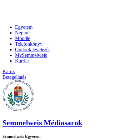
Egyetem
Neptun
Moodle
Telefonkönyv
Outlook levelezés
MySemmelweis
Karrier
Karok
Betegellátás
Semmelweis Médiasarok
Semmelweis Egyetem