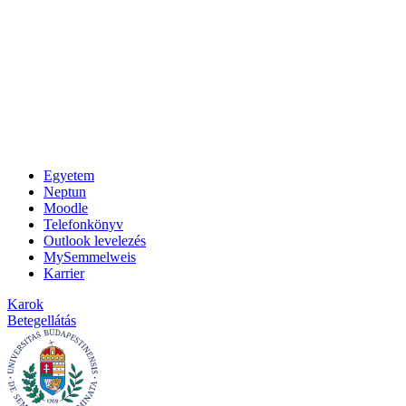
Egyetem
Neptun
Moodle
Telefonkönyv
Outlook levelezés
MySemmelweis
Karrier
Karok
Betegellátás